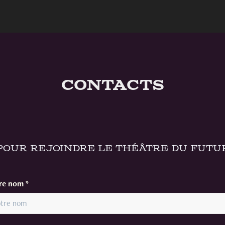
Contacts
Pour rejoindre le Théâtre du Futu
re nom *