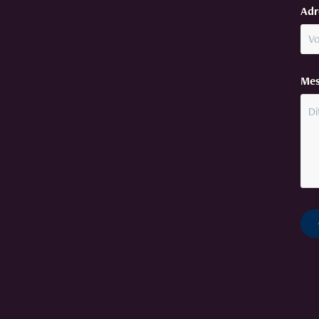
Adr
Mes