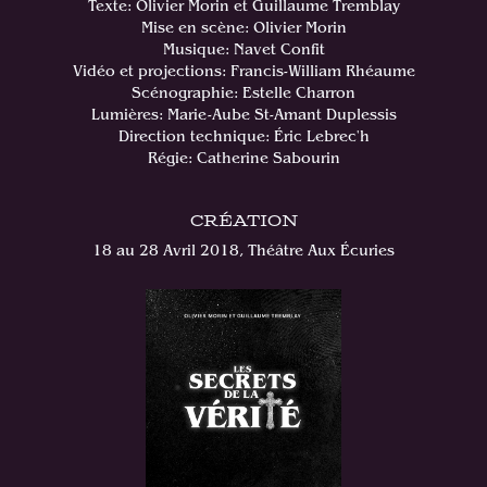
Texte: Olivier Morin et Guillaume Tremblay
Mise en scène: Olivier Morin
Musique: Navet Confit
Vidéo et projections: Francis-William Rhéaume
Scénographie: Estelle Charron
Lumières: Marie-Aube St-Amant Duplessis
Direction technique: Éric Lebrec'h
Régie: Catherine Sabourin
CRÉATION
18 au 28 Avril 2018, Théâtre Aux Écuries