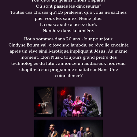
Pourquoi les géants ont-ils disparu?
Où sont passés les dinosaures?
Toutes ces choses qu’ILS préfèrent que vous ne sachiez
pas, vous les saurez. Même plus.
La mascarade a assez duré.
Marchez dans la lumière.
Nous sommes dans 20 ans. Jour pour jour.
Cindyne Bournival, citoyenne lambda, se réveille enceinte
après un rêve simili-érotique impliquant Jésus. Au même
moment, Elon Musk, toujours grand prêtre des
technologies du futur, annonce un audacieux nouveau
chapitre à son programme spatial sur Mars. Une
coïncidence?